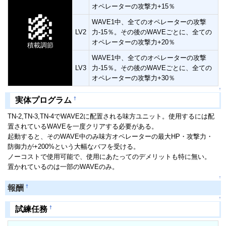
オペレーターの攻撃力+15％
WAVE1中、全てのオペレーターの攻撃
LV2
力-15％。その後のWAVEごとに、全ての
オペレーターの攻撃力+20％
積載調節
WAVE1中、全てのオペレーターの攻撃
LV3
力-15％。その後のWAVEごとに、全ての
オペレーターの攻撃力+30％
↑
†
実体プログラム
TN-2,TN-3,TN-4でWAVE2に配置される味方ユニット。使用するには配
置されているWAVEを一度クリアする必要がある。
起動すると、そのWAVE中のみ味方オペレーターの最大HP・攻撃力・
防御力が+200%という大幅なバフを受ける。
ノーコストで使用可能で、使用にあたってのデメリットも特に無い。
置かれているのは一部のWAVEのみ。
↑
†
報酬
↑
†
試練任務