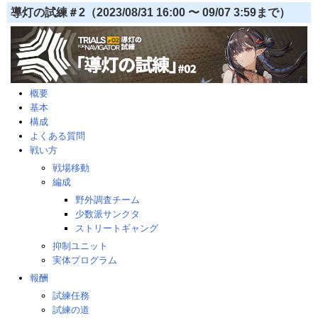
導灯の試練＃2（2023/08/31 16:00 〜 09/07 3:59まで）
概要
基本
構成
よくある質問
戦い方
戦場移動
編成
野外調査チーム
少数派サンクタ
ストリートギャング
抑制ユニット
実体プログラム
報酬
試練任務
試練の道