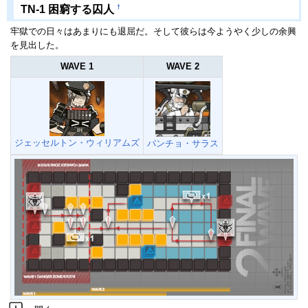
†
TN-1 困窮する囚人
牢獄での日々はあまりにも退屈だ。そして彼らは今ようやく少しの余興
を見出した。
WAVE 1
WAVE 2
ジェッセルトン・ウィリアムズ
パンチョ・サラス