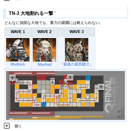
↑
†
TN-3 大地割れる一撃
どんなに強固な大地でも、重力の蹂躙には耐えられない。
WAVE 1
WAVE 2
WAVE 3
Mudrock
「最後の蒸気騎士」
Manfred
開く