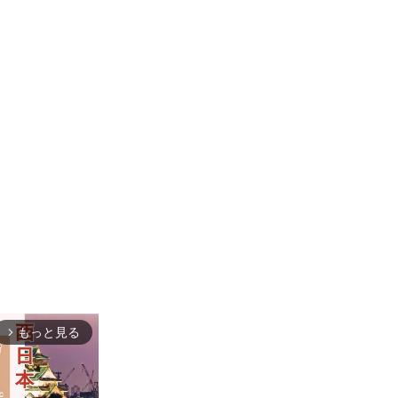
もっと見る
arrow_forward_ios