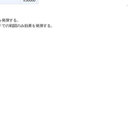
x30000
↑
を発揮する。
ドでの戦闘のみ効果を発揮する。