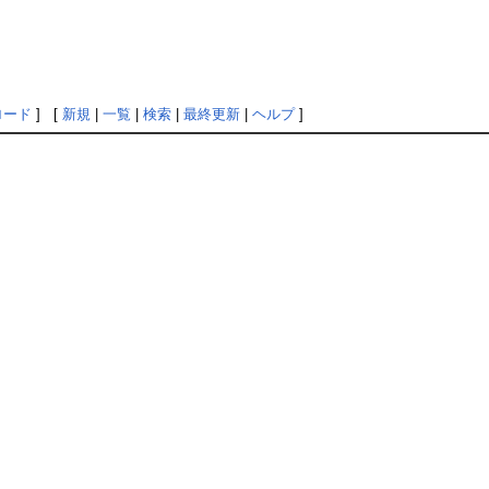
ロード
] [
新規
|
一覧
|
検索
|
最終更新
|
ヘルプ
]