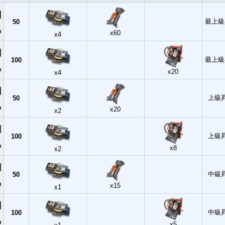
最上級
50
x60
x4
最上級
100
x20
x4
上級
50
x20
x2
上級
100
x8
x2
中級
50
x15
x1
中級
100
x5