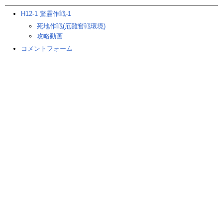
H12-1 驚靂作戦-1
死地作戦(厄難奮戦環境)
攻略動画
コメントフォーム