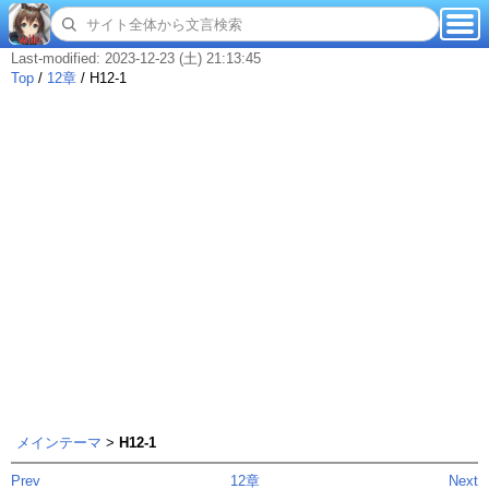
Last-modified: 2023-12-23 (土) 21:13:45
Top
/
12章
/
H12-1
メインテーマ
>
H12-1
Prev
12章
Next