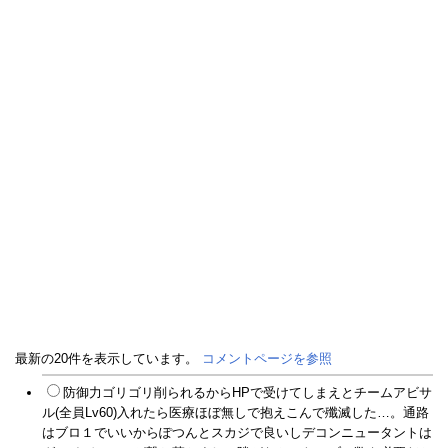
最新の20件を表示しています。
コメントページを参照
防御力ゴリゴリ削られるからHPで受けてしまえとチームアビサ
ル(全員Lv60)入れたら医療ほぼ無しで抱えこんで殲滅した…。通路
はブロ１でいいからぽつんとスカジで良いしデコンニュータントは