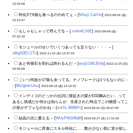
13:54:08
特化3で6個も食べるのやめてぇ -- [
MXq1.CatVIo
]
2022-08-26 (金)
22:14:37
もしゃもしゃって呼んでる -- [
.rvrkwfLS6E
]
2022-09-09 (金)
07:32:16
モジュールのせいでいくつあっても足りない・・・ -- [
o6tgS0EC1TU
]
2022-11-10 (木) 13:37:03
あと何個石を割れば終わるんだ -- [
axqG1WLB/do
]
2022-12-25 (日)
05:55:09
こいつ何故か17個も余ってる。ナノフレークは1つもないのに -
- [
8NJgh4cUiss
]
2023-08-18 (金) 14:15:32
インディゴのどっかの台詞に寝起きの髪がD32鋼みたい、って
あるし焼成だか何かは知らんが、生産された時点でこの物質ってこ
の形がデフォなのかね -- [
m47e.389BPc
]
2023-09-24 (日) 09:47:05
結晶の次に萎える -- [
WUyPNGt9lqM
]
2024-03-27 (水) 17:10:40
モジュールに昇進にスキル特化に……数が少ない割に皆が欲し