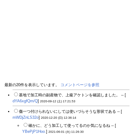
最新の20件を表示しています。
コメントページを参照
基地で加工時の副産物で、上級アケトンを確認しました。 -- [
dYA6xgfQm/Q
]
2020-09-12 (土) 17:21:53
傷一つ付けられないにしては使いづらそうな形状である -- [
mWDjZnLS32o
]
2020-12-20 (日) 12:36:14
確かに、どう加工して使ってるのか気になるね -- [
YBePjP1Hoo.
]
2021-06-01 (火) 11:26:30