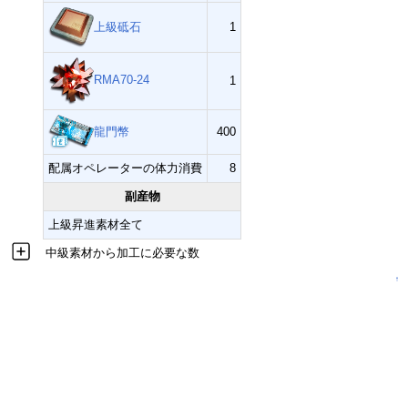
上級砥石
1
RMA70-24
1
龍門幣
400
配属オペレーターの体力消費
8
副産物
上級昇進素材全て
中級素材から加工に必要な数
↑