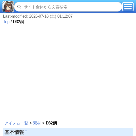
Last-modified: 2026-07-18 (土) 01:12:07
Top
/
D32鋼
アイテム一覧
>
素材
>
D32鋼
†
基本情報