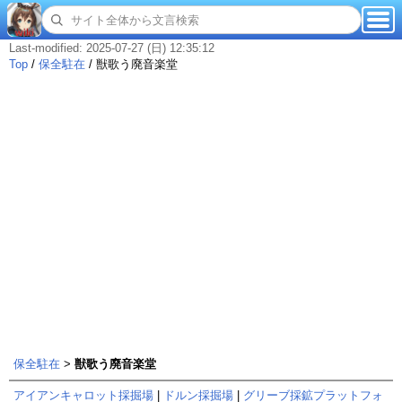
Last-modified: 2025-07-27 (日) 12:35:12
Top
/
保全駐在
/
獣歌う廃音楽堂
保全駐在
>
獣歌う廃音楽堂
アイアンキャロット採掘場
|
ドルン採掘場
|
グリーブ採鉱プラットフォ