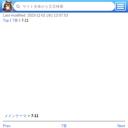
Last-modified: 2023-11-01 (水) 13:07:53
Top
/
7章
/
7-11
メインテーマ
>
7-11
Prev
7章
Next