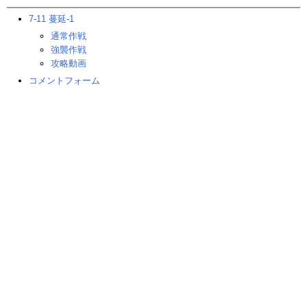
7-11 蔓延-1
通常作戦
強襲作戦
攻略動画
コメントフォーム