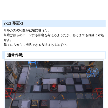
†
7-11 蔓延-1
サルカズの術師が戦場に現れた。
祭壇は彼らのアーツにも影響を与えるようだが、あくまでも冷静に対処
せよ。
我々にも彼らに抵抗できる方法はあるはずだ。
↑
†
通常作戦